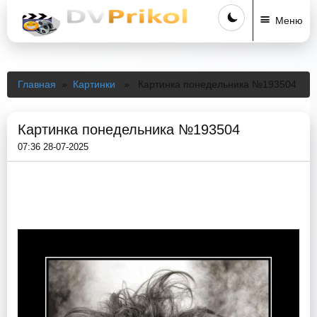
Меню
Главная
»
Картинки
» Картинка понедельника №193504
Картинка понедельника №193504
07:36 28-07-2025