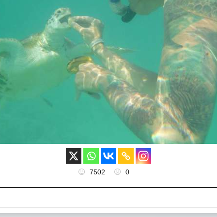
7502
0