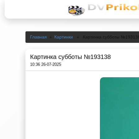
Главная
»
Картинки
» Картинка субботы №19313
Картинка субботы №193138
10:36 26-07-2025