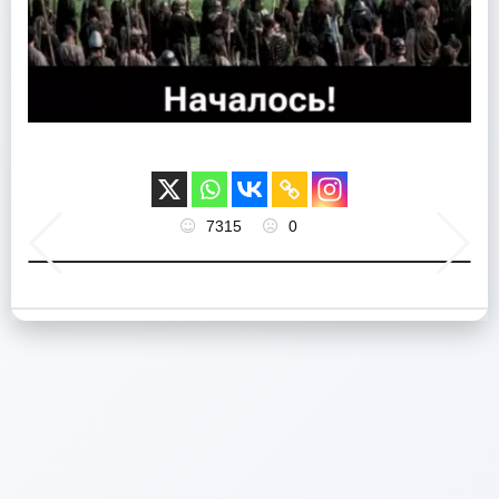
7315
0