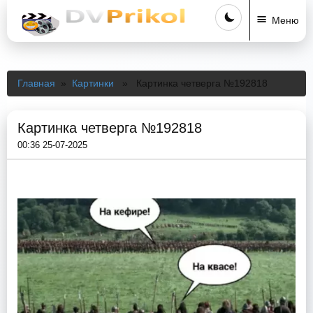
Меню
Главная
»
Картинки
» Картинка четверга №192818
Картинка четверга №192818
00:36 25-07-2025