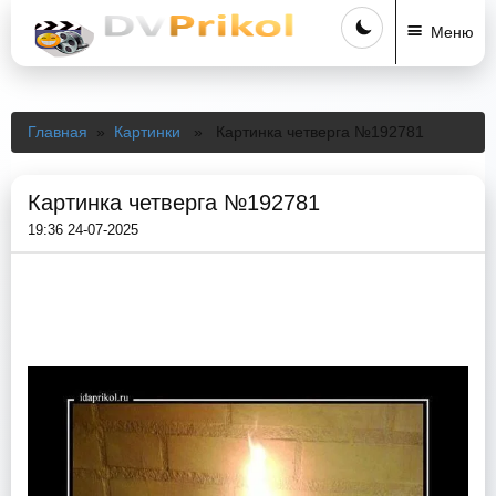
Меню
Главная
»
Картинки
» Картинка четверга №192781
Картинка четверга №192781
19:36 24-07-2025