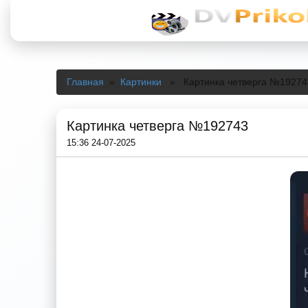
Главная
»
Картинки
» Картинка четверга №19274
Картинка четверга №192743
15:36 24-07-2025