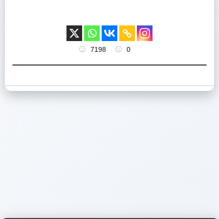
7198
0