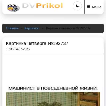
Меню
Главная
»
Картинки
» Картинка четверга №192737
Картинка четверга №192737
15:36 24-07-2025