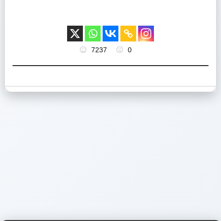
7237
0