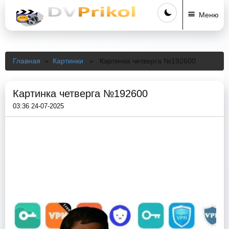
Меню
Главная
»
Картинки
» Картинка четверга №192600
Картинка четверга №192600
03:36 24-07-2025