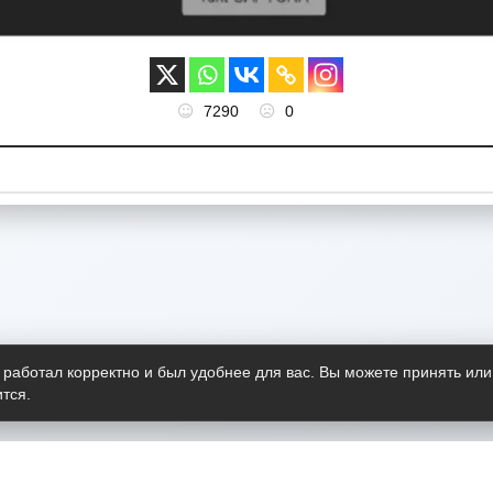
7290
0
 работал корректно и был удобнее для вас. Вы можете принять или
тся.
Telegram-канал
О пр
Весь 