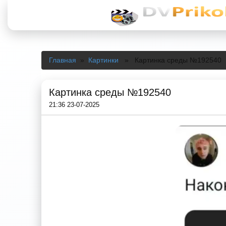
Главная
»
Картинки
» Картинка среды №192540
Картинка среды №192540
21:36 23-07-2025