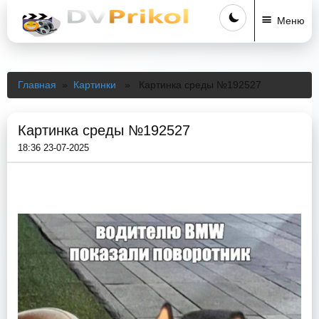
Меню
Главная
»
Картинки
» Картинка среды №192527
Картинка среды №192527
18:36 23-07-2025