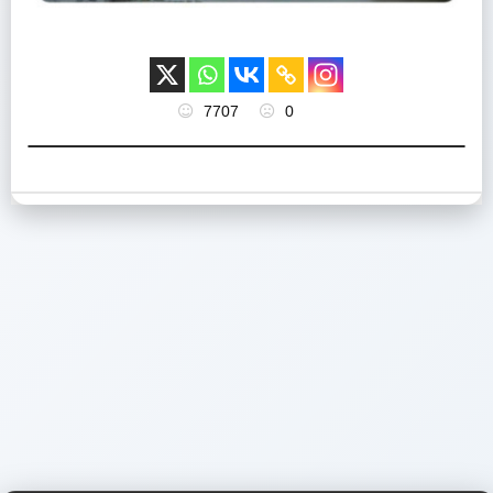
7707
0