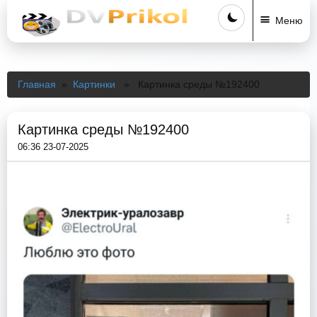
Меню
Главная
»
Картинки
» Картинка среды №192400
Картинка среды №192400
06:36 23-07-2025