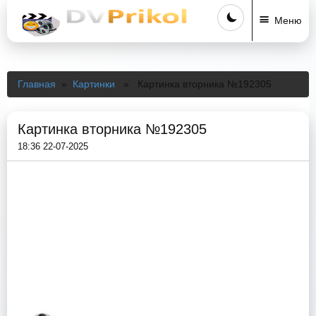
Меню
Главная
»
Картинки
» Картинка вторника №192305
Картинка вторника №192305
18:36 22-07-2025