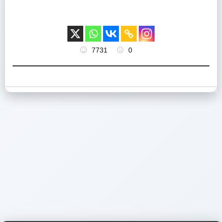
7731
0