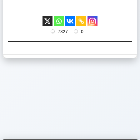
7327
0