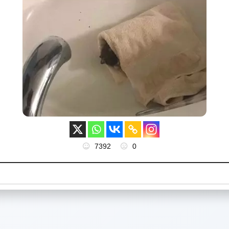
7392
0