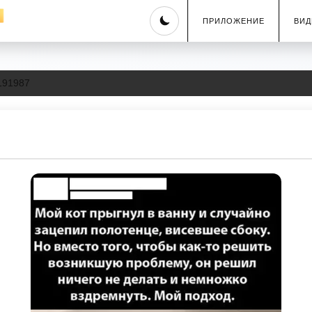
Skip
ПРИЛОЖЕНИЕ
ВИД
to
content
191987