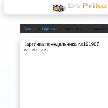
Главная
»
Картинки
» Картинка понедельника №
Картинка понедельника №191987
15:36 21-07-2025