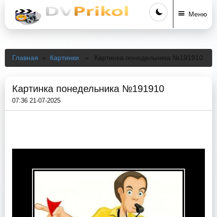
Меню
Главная
»
Картинки
» Картинка понедельника №191910
Картинка понедельника №191910
07:36 21-07-2025