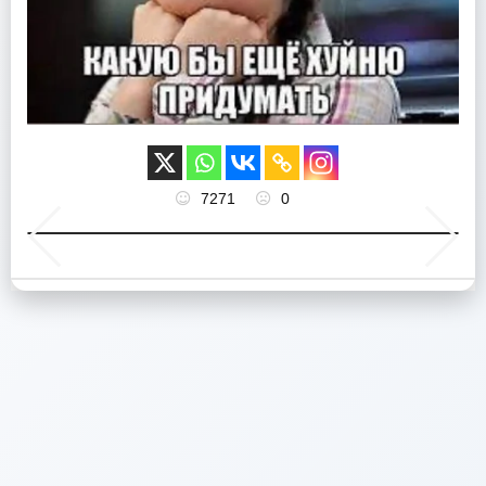
7271
0