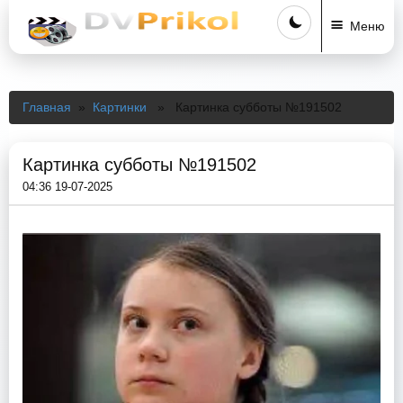
Меню
Главная
»
Картинки
» Картинка субботы №191502
Картинка субботы №191502
04:36 19-07-2025