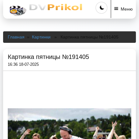
Меню
Главная
»
Картинки
» Картинка пятницы №191405
Картинка пятницы №191405
16:36 18-07-2025