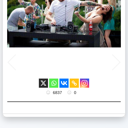
6837
0