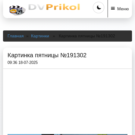
Меню
Главная
»
Картинки
» Картинка пятницы №191302
Картинка пятницы №191302
09:36 18-07-2025