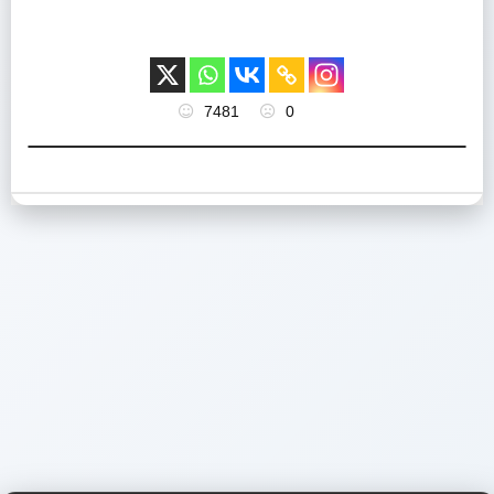
7481
0