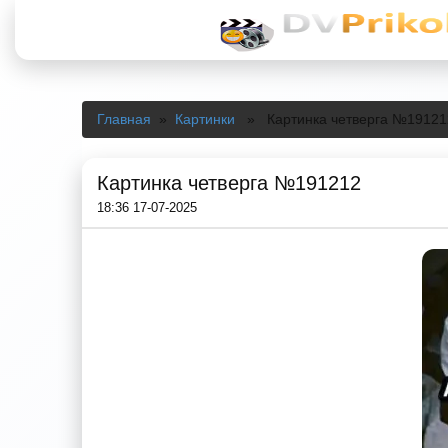
Главная
»
Картинки
» Картинка четверга №19121
Картинка четверга №191212
18:36 17-07-2025