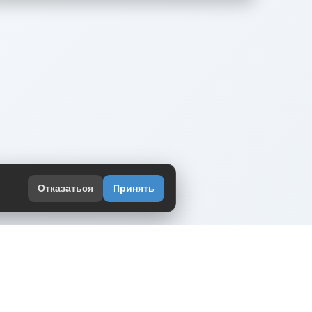
Отказаться
Принять
оекте
юмор интернета в одном месте — в
жении DVPrikol.
ь приложение
 работает на инфраструктуре Timeweb Cloud