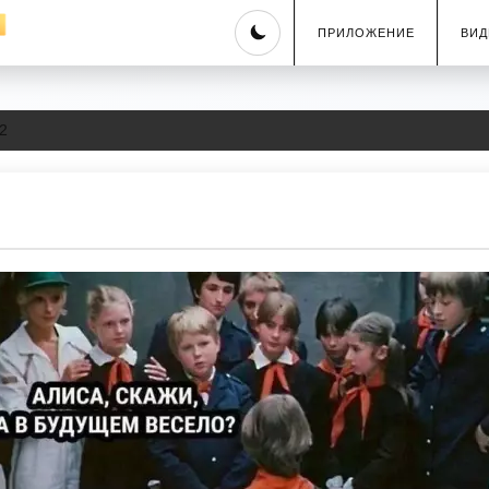
Skip
ПРИЛОЖЕНИЕ
ВИД
to
content
2