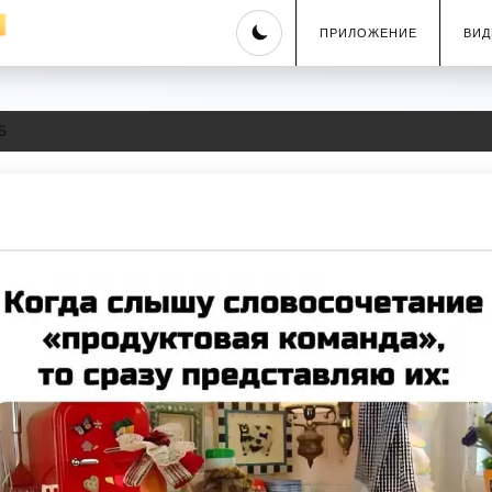
Skip
ПРИЛОЖЕНИЕ
ВИД
to
content
6