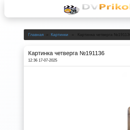
Главная
»
Картинки
» Картинка четверга №19113
Картинка четверга №191136
12:36 17-07-2025