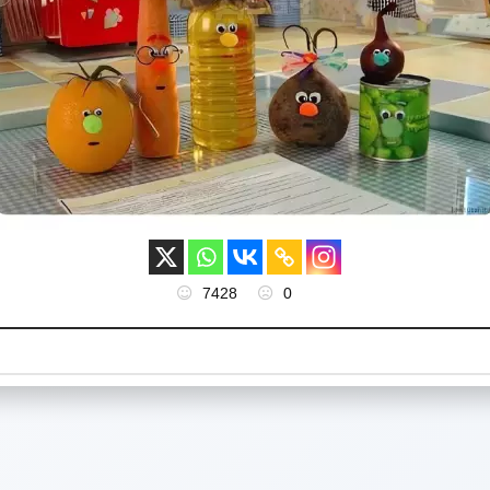
7428
0