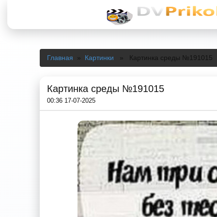
Главная
»
Картинки
» Картинка среды №191015
Картинка среды №191015
00:36 17-07-2025