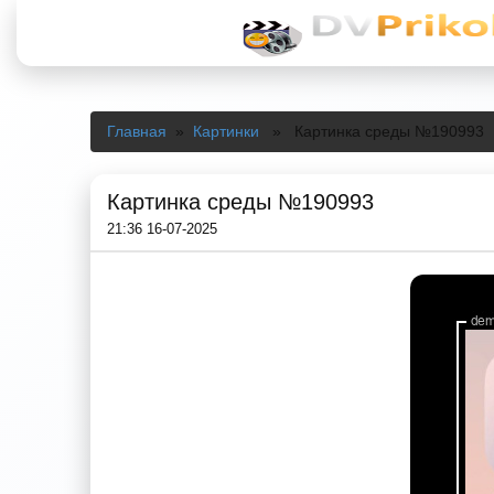
Главная
»
Картинки
» Картинка среды №190993
Картинка среды №190993
21:36 16-07-2025