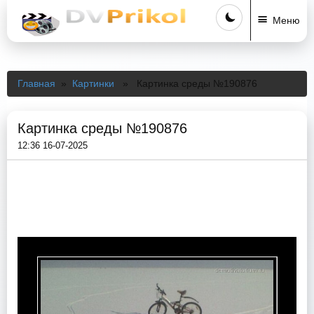
Меню
Главная
»
Картинки
» Картинка среды №190876
Картинка среды №190876
12:36 16-07-2025