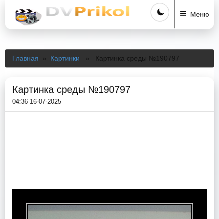
Меню
Главная
»
Картинки
» Картинка среды №190797
Картинка среды №190797
04:36 16-07-2025