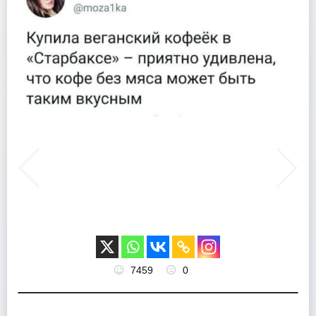
7459
0