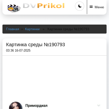
Меню
Главная
»
Картинки
» Картинка среды №190793
Картинка среды №190793
03:36 16-07-2025