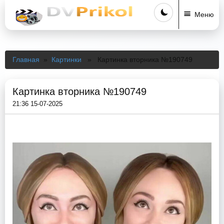
Меню
Главная
»
Картинки
» Картинка вторника №190749
Картинка вторника №190749
21:36 15-07-2025