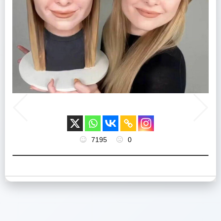
7195
0