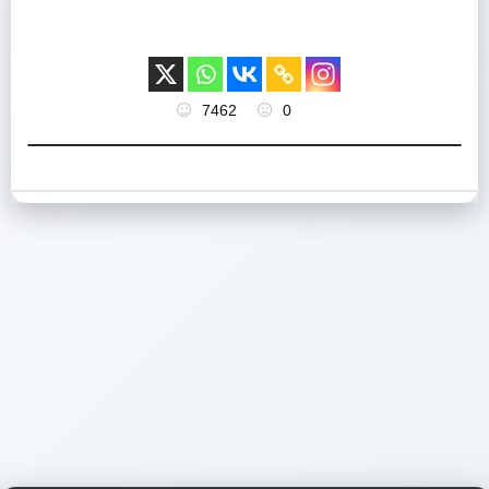
7462
0