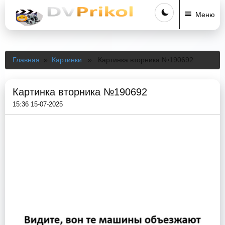
Меню
Главная
»
Картинки
» Картинка вторника №190692
Картинка вторника №190692
15:36 15-07-2025