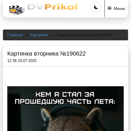
Меню
Главная
»
Картинки
» Картинка вторника №190622
Картинка вторника №190622
12:36 15-07-2025