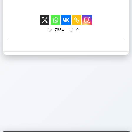
7654
0