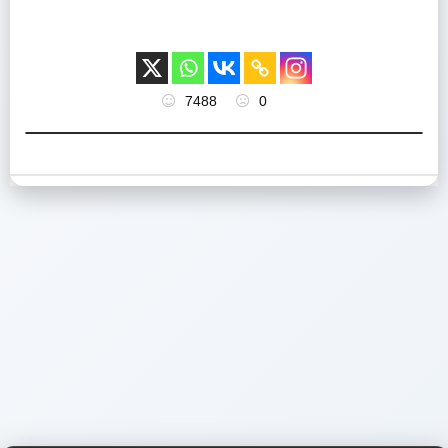
7488
0