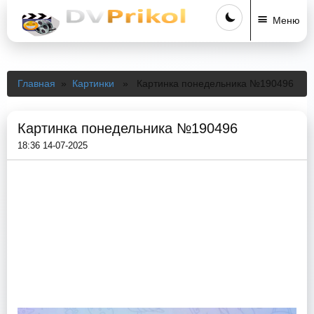
Меню
Главная
»
Картинки
» Картинка понедельника №190496
Картинка понедельника №190496
18:36 14-07-2025