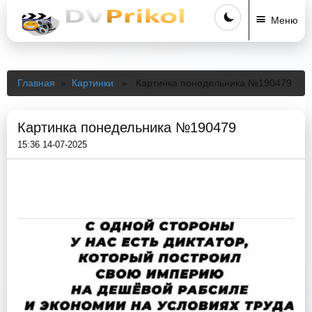
Меню
Главная
»
Картинки
» Картинка понедельника №190479
Картинка понедельника №190479
15:36 14-07-2025