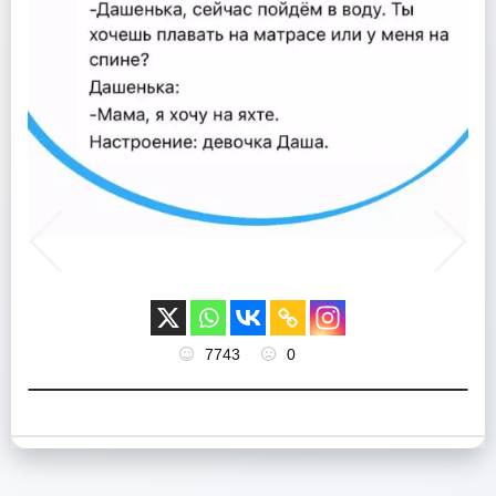
7743
0