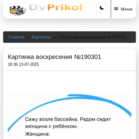
Меню
Главная
»
Картинки
» Картинка воскресения №190301
Картинка воскресения №190301
18:36 13-07-2025