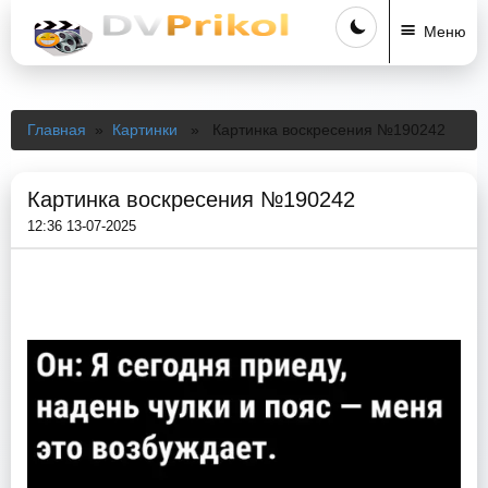
Меню
Главная
»
Картинки
» Картинка воскресения №190242
Картинка воскресения №190242
12:36 13-07-2025