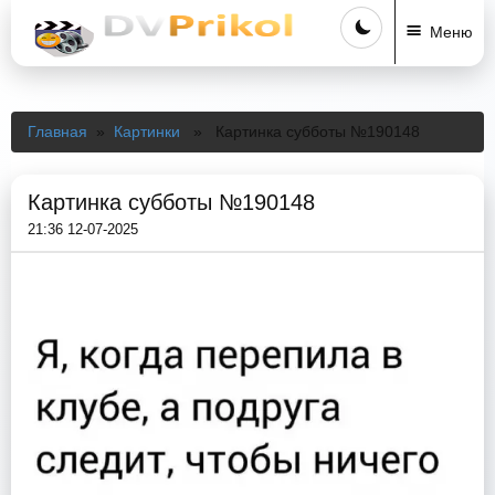
Меню
Главная
»
Картинки
» Картинка субботы №190148
Картинка субботы №190148
21:36 12-07-2025