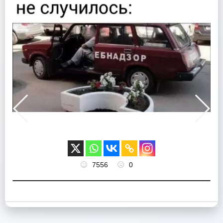
7556
0