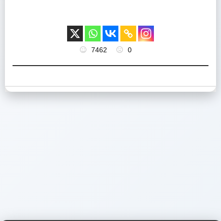
7462
0