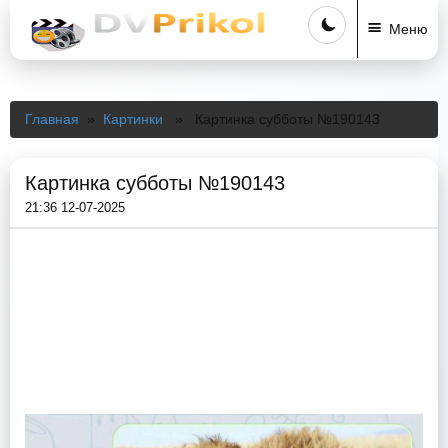
Меню
Главная
»
Картинки
» Картинка субботы №190143
Картинка субботы №190143
21:36 12-07-2025