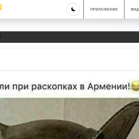
Skip
ПРИЛОЖЕНИЕ
ВИД
to
content
4