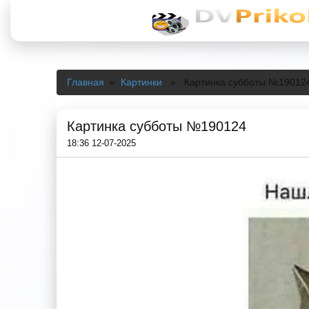
Главная
»
Картинки
» Картинка субботы №19012
Картинка субботы №190124
18:36 12-07-2025