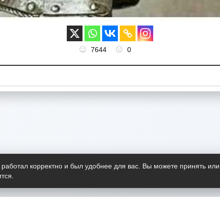
7644
0
 работал корректно и был удобнее для вас. Вы можете принять или
тся.
Telegram-канал
О пр
Весь 