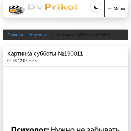
Меню
Главная
»
Картинки
» Картинка субботы №190011
Картинка субботы №190011
09:36 12-07-2025