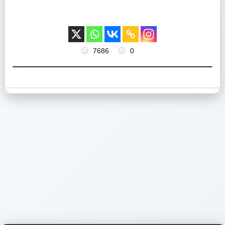
7686
0