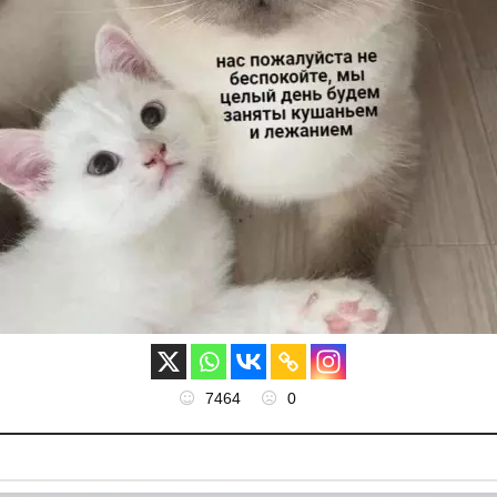
7464
0