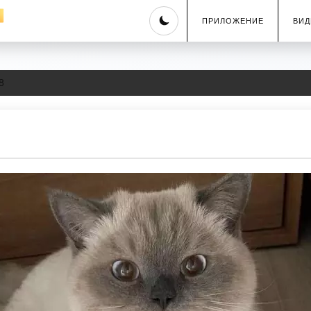
Skip
ПРИЛОЖЕНИЕ
ВИД
to
content
8