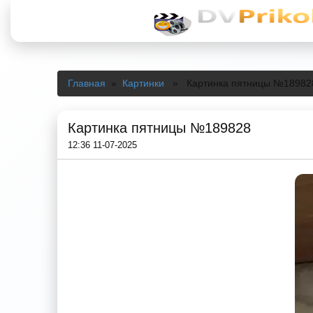
Главная
»
Картинки
» Картинка пятницы №18982
Картинка пятницы №189828
12:36 11-07-2025