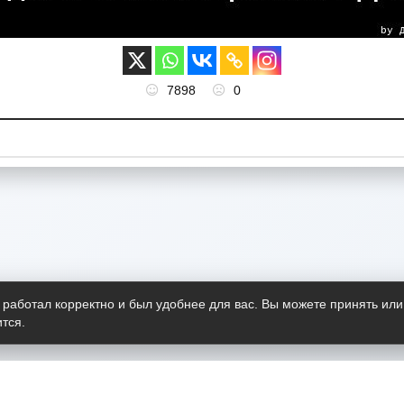
7898
0
 работал корректно и был удобнее для вас. Вы можете принять или
тся.
Telegram-канал
О пр
Весь 