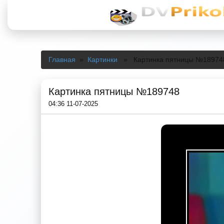
Главная
»
Картинки
» Картинка пятницы №18974
Картинка пятницы №189748
04:36 11-07-2025