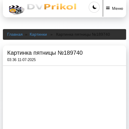
Меню
Главная
»
Картинки
» Картинка пятницы №189740
Картинка пятницы №189740
03:36 11-07-2025