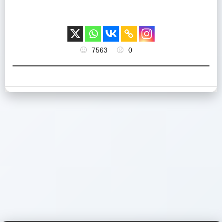
7563
0