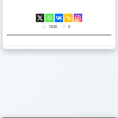
7530
0