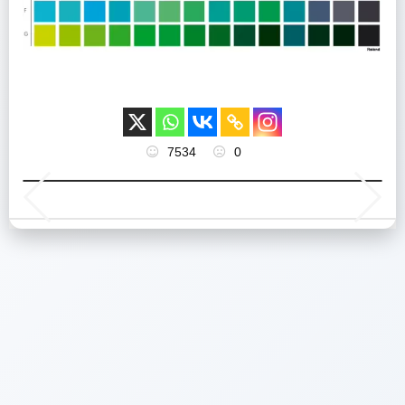
7534
0