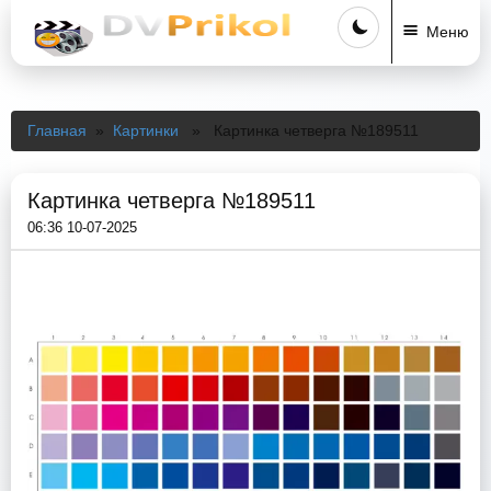
Меню
Главная
»
Картинки
» Картинка четверга №189511
Картинка четверга №189511
06:36 10-07-2025