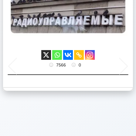
7566
0