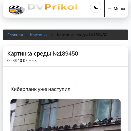
Меню
Главная
»
Картинки
» Картинка среды №189450
Картинка среды №189450
00:36 10-07-2025