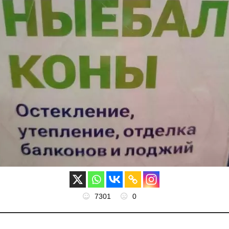
7301
0