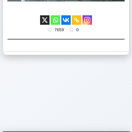
7659
0