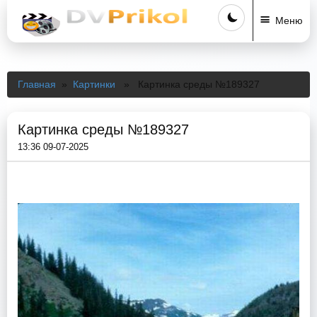
Меню
Главная
»
Картинки
» Картинка среды №189327
Картинка среды №189327
13:36 09-07-2025