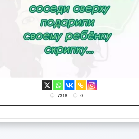
7318
0