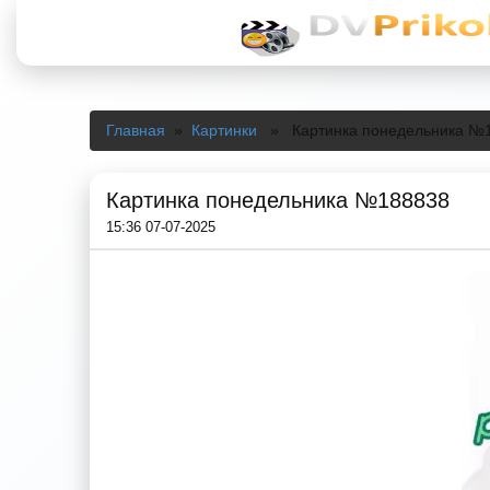
Главная
»
Картинки
» Картинка понедельника №
Картинка понедельника №188838
15:36 07-07-2025