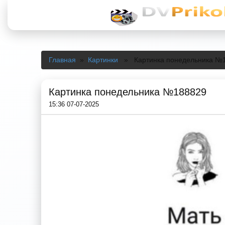
Главная
»
Картинки
» Картинка понедельника №
Картинка понедельника №188829
15:36 07-07-2025