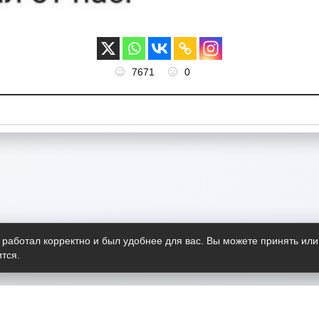
7671
0
 работал корректно и был удобнее для вас. Вы можете принять или
тся.
Telegram-канал
О пр
Весь 