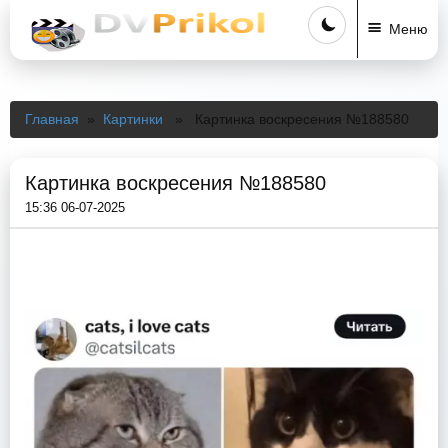
Меню
Главная
»
Картинки
» Картинка воскресения №188580
Картинка воскресения №188580
15:36 06-07-2025