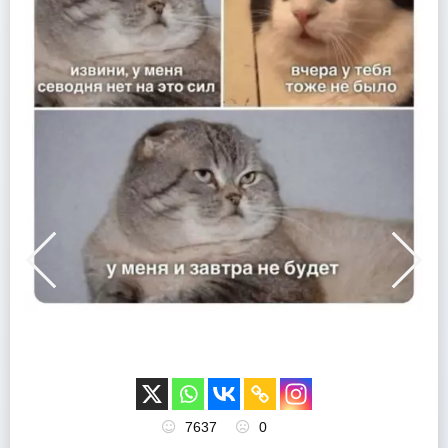
7637
0