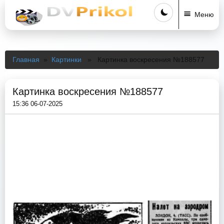
Меню
Главная
»
Картинки
» Картинка воскресения №188577
Картинка воскресения №188577
15:36 06-07-2025