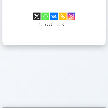
7853
0