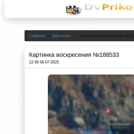
Главная
»
Картинки
» Картинка воскресения №1
Картинка воскресения №188533
12:36 06-07-2025