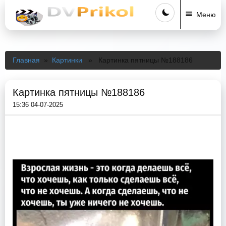
Меню
Главная
»
Картинки
» Картинка пятницы №188186
Картинка пятницы №188186
15:36 04-07-2025